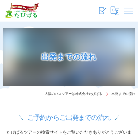
出発までの流れ
大阪のバスツアーは株式会社たびぱる
出発までの流れ
ご予約からご出発までの流れ
たびぱるツアーの検索サイトをご覧いただきありがとうございま