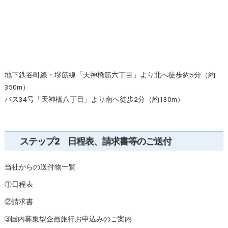
地下鉄谷町線・堺筋線「天神橋筋六丁目」より北へ徒歩約5分（約
350m）
バス34号「天神橋八丁目」より南へ徒歩2分（約130m）
ステップ2 日程表、請求書等のご送付
当社からの送付物一覧
①日程表
②請求書
➂国内募集型企画旅行お申込みのご案内