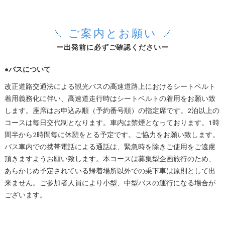
ご案内とお願い
ー出発前に必ずご確認くださいー
●バスについて
改正道路交通法による観光バスの高速道路上におけるシートベルト
着用義務化に伴い、高速道走行時はシートベルトの着用をお願い致
します。座席はお申込み順（予約番号順）の指定席です。2泊以上の
コースは毎日交代制となります。車内は禁煙となっております。1時
間半から2時間毎に休憩をとる予定です。ご協力をお願い致します。
バス車内での携帯電話による通話は、緊急時を除きご使用をご遠慮
頂きますようお願い致します。本コースは募集型企画旅行のため、
あらかじめ予定されている帰着場所以外での乗下車は原則として出
来ません。ご参加者人員により小型、中型バスの運行になる場合が
ございます。