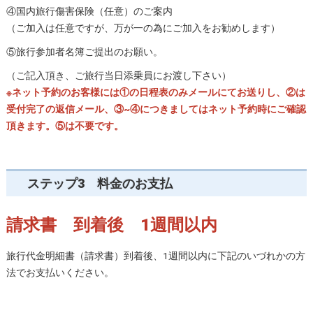
④国内旅行傷害保険（任意）のご案内
（ご加入は任意ですが、万が一の為にご加入をお勧めします）
⑤旅行参加者名簿ご提出のお願い。
（ご記入頂き、ご旅行当日添乗員にお渡し下さい）
※ネット予約のお客様には①の日程表のみメールにてお送りし、②は
受付完了の返信メール、③~④につきましてはネット予約時にご確認
頂きます。⑤は不要です。
ステップ3 料金のお支払
請求書 到着後 1週間以内
旅行代金明細書（請求書）到着後、1週間以内に下記のいづれかの方
法でお支払いください。