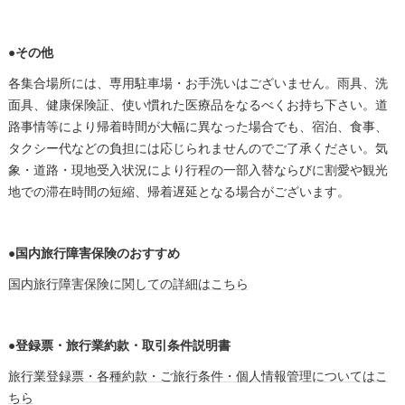
●その他
各集合場所には、専用駐車場・お手洗いはございません。雨具、洗
面具、健康保険証、使い慣れた医療品をなるべくお持ち下さい。道
路事情等により帰着時間が大幅に異なった場合でも、宿泊、食事、
タクシー代などの負担には応じられませんのでご了承ください。気
象・道路・現地受入状況により行程の一部入替ならびに割愛や観光
地での滞在時間の短縮、帰着遅延となる場合がございます。
●国内旅行障害保険のおすすめ
国内旅行障害保険に関しての詳細はこちら
●登録票・旅行業約款・取引条件説明書
旅行業登録票・各種約款・ご旅行条件・個人情報管理についてはこ
ちら