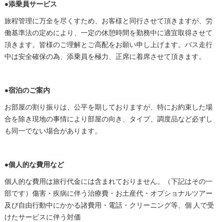
●添乗員サービス
旅程管理に万全を尽くすため、お客様と同行させて頂きますが、労
働基準法の定めにより、一定の休憩時間を勤務中に適宜取得させて
頂きます。皆様のご理解とご高配をお願い申し上げます。バス走行
中は安全確保の為、添乗員を極力、正席に着席させて頂きます。
●宿泊のご案内
お部屋の割り振りは、公平を期しておりますが、特にお約束した場
合を除き現地の事情により部屋の向き、タイプ、調度品など必ずし
も同一でない場合があります。
●個人的な費用など
個人的な費用は旅行代金には含まれておりません。（下記はその一
部です）傷害・疾病に伴う治療費・お土産代・オプショナルツアー
及び自由行動中にかかる諸費用・電話・クリーニング等、個 人で受
けたサービスに伴う対価