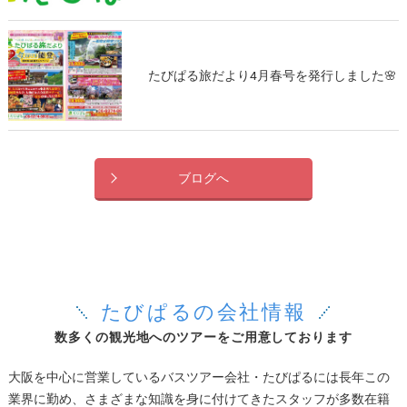
たびぱる旅だより4月春号を発行しました🌸
ブログへ
たびぱるの会社情報
数多くの観光地へのツアーをご用意しております
大阪を中心に営業しているバスツアー会社・たびぱるには長年この
業界に勤め、さまざまな知識を身に付けてきたスタッフが多数在籍