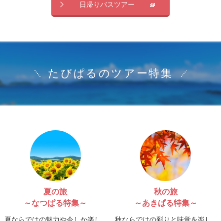
日帰りバスツアー
たびぱるのツアー特集
夏の旅
秋の旅
～なつぱる特集～
～あきぱる特集～
夏ならではの魅力や今しか楽し
秋ならではの彩りと味覚を楽し