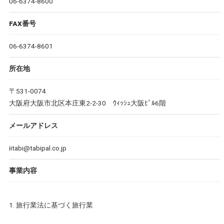
06-6374-8600
FAX番号
06-6374-8601
所在地
〒531-0074
大阪府大阪市北区本庄東2-2-30 ｳｨｯｼｭ大阪ﾋﾞﾙ6階
メールアドレス
iitabi@tabipal.co.jp
事業内容
1. 旅行業法に基づく旅行業