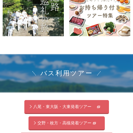
バス利用ツアー
八尾・東大阪・大東発着ツアー
交野・枚方・高槻発着ツアー