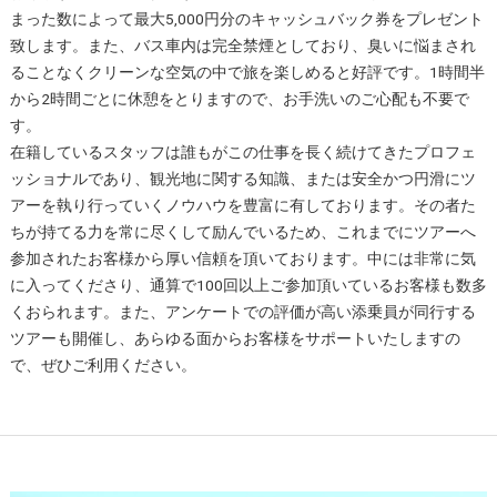
まった数によって最大5,000円分のキャッシュバック券をプレゼント
致します。また、バス車内は完全禁煙としており、臭いに悩まされ
ることなくクリーンな空気の中で旅を楽しめると好評です。1時間半
から2時間ごとに休憩をとりますので、お手洗いのご心配も不要で
す。
在籍しているスタッフは誰もがこの仕事を長く続けてきたプロフェ
ッショナルであり、観光地に関する知識、または安全かつ円滑にツ
アーを執り行っていくノウハウを豊富に有しております。その者た
ちが持てる力を常に尽くして励んでいるため、これまでにツアーへ
参加されたお客様から厚い信頼を頂いております。中には非常に気
に入ってくださり、通算で100回以上ご参加頂いているお客様も数多
くおられます。また、アンケートでの評価が高い添乗員が同行する
ツアーも開催し、あらゆる面からお客様をサポートいたしますの
で、ぜひご利用ください。