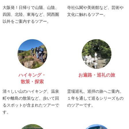
大阪発！日帰りで山陽、山陰、
寺社仏閣や美術館など、芸術や
四国、北陸、東海など、関西圏
文化に触れるツアー。
以外をご案内するツアー。
ハイキング・
お遍路・巡礼の旅
散策・探索
清々しい山のハイキング、温泉
霊場巡礼、巡拝の旅へご案内。
町や離島の散策など、歩いて回
１年を通して巡るシリーズもの
るスポットが含まれたツアーで
のツアーです。
す。