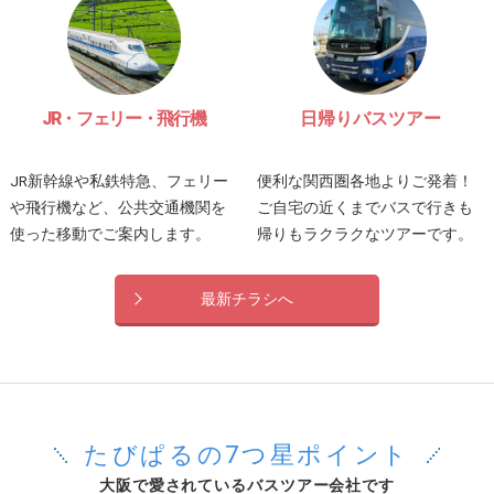
JR・フェリー・飛行機
日帰りバスツアー
JR新幹線や私鉄特急、フェリー
便利な関西圏各地よりご発着！
や飛行機など、公共交通機関を
ご自宅の近くまでバスで行きも
使った移動でご案内します。
帰りもラクラクなツアーです。
最新チラシへ
たびぱるの7つ星ポイント
大阪で愛されているバスツアー会社です