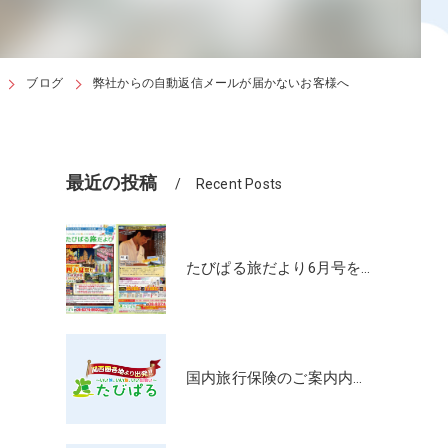
ア
ブログ
弊社からの自動返信メールが届かないお客様へ
最近の投稿
Recent Posts
たびぱる旅だより6月号を発行しました🎐
国内旅行保険のご案内内容更新のお知らせ