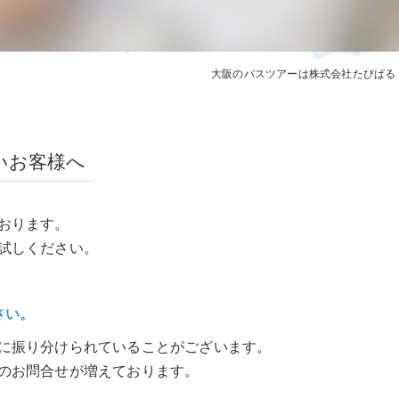
奈良エリア
和歌山エリ
大阪のバスツアーは株式会社たびぱる
いお客様へ
おります。
試しください。
さい。
に振り分けられていることがございます。
のお問合せが増えております。