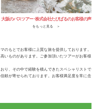
大阪のバスツアー･株式会社たびぱるのお客様の声
をもっと見る ＞
ーマのもとでお客様に上質な旅を提供しております。
も高いものがあります。ご参加頂いたツアーがお客様
ており、その中で経験を積んできたスペシャリストで
い信頼が寄せられております。お客様満足度を常に念