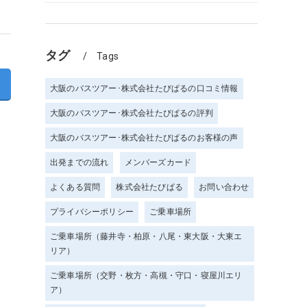
タグ
Tags
>
大阪のバスツアー･株式会社たびぱるの口コミ情報
大阪のバスツアー･株式会社たびぱるの評判
大阪のバスツアー･株式会社たびぱるのお客様の声
出発までの流れ
メンバーズカード
よくある質問
株式会社たびぱる
お問い合わせ
プライバシーポリシー
ご乗車場所
ご乗車場所（藤井寺・柏原・八尾・東大阪・大東エ
リア）
ご乗車場所（交野・枚方・高槻・守口・寝屋川エリ
ア）