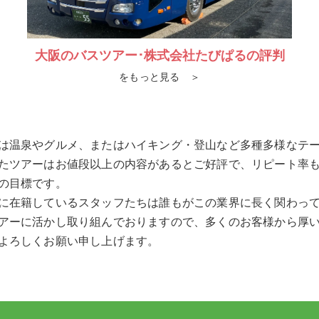
大阪のバスツアー･株式会社たびぱるの評判
をもっと見る ＞
は温泉やグルメ、またはハイキング・登山など多種多様なテ
たツアーはお値段以上の内容があるとご好評で、リピート率
の目標です。
に在籍しているスタッフたちは誰もがこの業界に長く関わっ
アーに活かし取り組んでおりますので、多くのお客様から厚
よろしくお願い申し上げます。