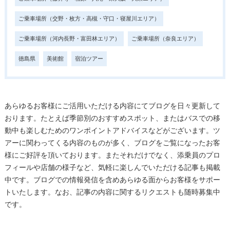
ご乗車場所（交野・枚方・高槻・守口・寝屋川エリア）
ご乗車場所（河内長野・富田林エリア）
ご乗車場所（奈良エリア）
徳島県
美術館
宿泊ツアー
あらゆるお客様にご活用いただける内容にてブログを日々更新して
おります。たとえば季節別のおすすめスポット、またはバスでの移
動中も楽しむためのワンポイントアドバイスなどがございます。ツ
アーに関わってくる内容のものが多く、ブログをご覧になったお客
様にご好評を頂いております。またそれだけでなく、添乗員のプロ
フィールや店舗の様子など、気軽に楽しんでいただける記事も掲載
中です。ブログでの情報発信を含めあらゆる面からお客様をサポー
トいたします。なお、記事の内容に関するリクエストも随時募集中
です。