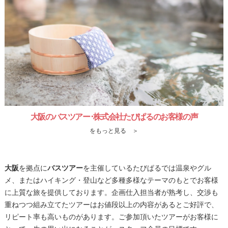
大阪のバスツアー･株式会社たびぱるのお客様の声
をもっと見る ＞
大阪
を拠点に
バスツアー
を主催しているたびぱるでは温泉やグル
メ、またはハイキング・登山など多種多様なテーマのもとでお客様
に上質な旅を提供しております。企画仕入担当者が熟考し、交渉も
重ねつつ組み立てたツアーはお値段以上の内容があるとご好評で、
リピート率も高いものがあります。ご参加頂いたツアーがお客様に