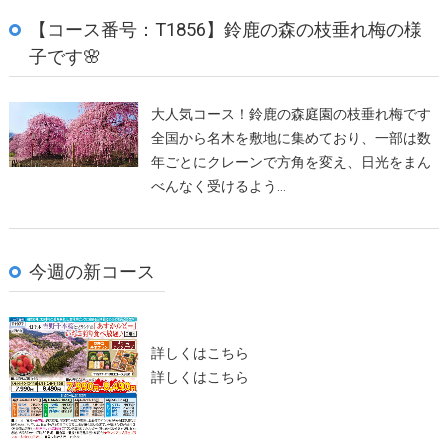
【コース番号：T1856】鈴鹿の森の枝垂れ梅の様
子です🌸
大人気コース！鈴鹿の森庭園の枝垂れ梅です
全国から名木を敷地に集めており、一部は数
年ごとにクレーンで方角を変え、日光をまん
べんなく受けるよう…
今週の新コース
詳しくはこちら
詳しくはこちら