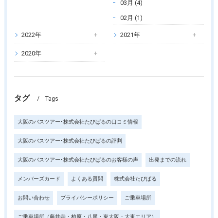
03月 (4)
02月 (1)
2022年
2021年
2020年
タグ
Tags
大阪のバスツアー･株式会社たびぱるの口コミ情報
大阪のバスツアー･株式会社たびぱるの評判
大阪のバスツアー･株式会社たびぱるのお客様の声
出発までの流れ
メンバーズカード
よくある質問
株式会社たびぱる
お問い合わせ
プライバシーポリシー
ご乗車場所
ご乗車場所（藤井寺・柏原・八尾・東大阪・大東エリア）