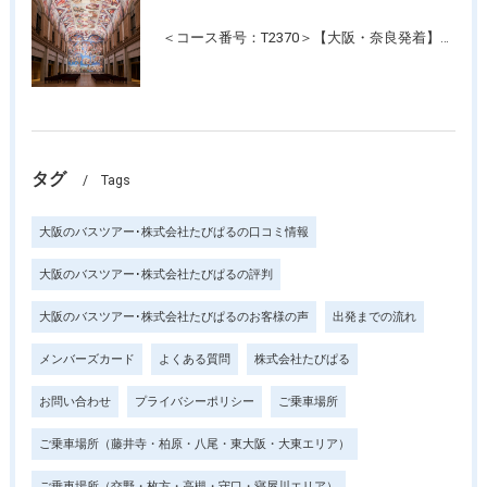
＜コース番号：T2370＞【大阪・奈良発着】たっぷり3時間滞在！名画の記念写真が撮れる美術館！「大塚国際美術館」
タグ
Tags
大阪のバスツアー･株式会社たびぱるの口コミ情報
大阪のバスツアー･株式会社たびぱるの評判
大阪のバスツアー･株式会社たびぱるのお客様の声
出発までの流れ
メンバーズカード
よくある質問
株式会社たびぱる
お問い合わせ
プライバシーポリシー
ご乗車場所
ご乗車場所（藤井寺・柏原・八尾・東大阪・大東エリア）
ご乗車場所（交野・枚方・高槻・守口・寝屋川エリア）