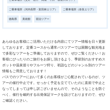
ご乗車場所（河内長野・富田林エリア）
ご乗車場所（奈良エリア）
徳島県
美術館
宿泊ツアー
あらゆるお客様にご活用いただける内容にてツアー情報を日々更新
しております。定番コースから通常バスツアーでは困難な観光地ま
で多彩なツアーをご準備しておりますので、ぜひご覧ください！お
客様にぴったりのご旅行をお探し頂けるよう、季節別のおすすめス
ポットや温泉巡りやフルーツ狩り、初詣などのジャンル別のツアー
情報もご用意しております！
バスでのツアーにおいて多くのお客様がご心配されているのが、ツ
アーの催行中止です。せっかく予定を立てていたのに直前で中止と
なってしまっては申し訳ございませんので、そのようなことを防ぐ
べく、催行を確約する出発保証マークを設けておりますので、ぜひ
ご確認ください。