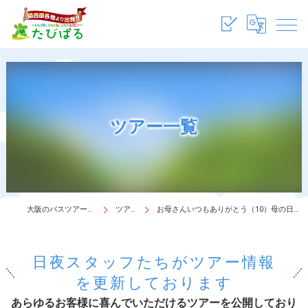
ツアー一覧
大阪のバスツアーは株式会社たびぱる
ツアー一覧
お母さんいつもありがとう（10）母の日ウィーク！花と味覚のミステリーツアー
日夜スタッフたちがツアー情報
を更新しております
あらゆるお客様に喜んでいただけるツアーを公開しており