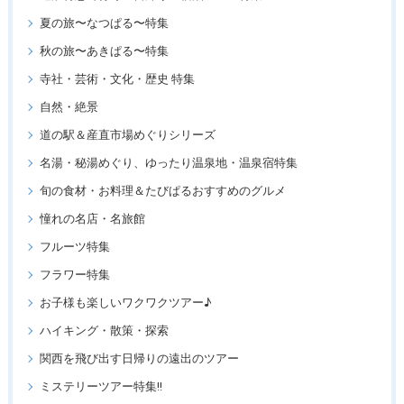
夏の旅〜なつぱる〜特集
秋の旅〜あきぱる〜特集
寺社・芸術・文化・歴史 特集
自然・絶景
道の駅＆産直市場めぐりシリーズ
名湯・秘湯めぐり、ゆったり温泉地・温泉宿特集
旬の食材・お料理＆たびぱるおすすめのグルメ
憧れの名店・名旅館
フルーツ特集
フラワー特集
お子様も楽しいワクワクツアー♪
ハイキング・散策・探索
関西を飛び出す日帰りの遠出のツアー
ミステリーツアー特集!!