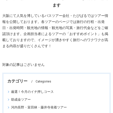
ます
大阪にて人気を博しているバスツアー会社・たびぱるではツアー情
報を公開しております。各ツアーのページでは旅行の行程・出発
日・出発時間・観光地の情報・観光地の写真・旅行代金などをご確
認頂けます。企画担当者によるツアーの「おすすめポイント」も掲
載しておりますので、イメージが湧きやすく旅行へのワクワクが高
まる内容が盛りだくさんです！
対象の記事はございません
カテゴリー
Categories
厳選！今月のイチ押しコース
助成金ツアー
河内長野・富田林・藤井寺発着ツアー