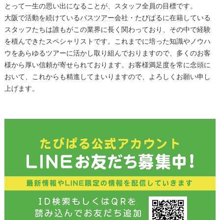
とって一生の思い出になることが、スタッフ全員の目標です。
大阪
で活動を続けている
バスツアー
会社・たびぱるに在籍している
スタッフたちは誰もがこの業界に長く関わっており、その中で経験
を積んできたスペシャリストです。これまでに培った知識やノウハ
ウをあらゆるツアーに活かし取り組んでおりますので、多くのお客
様から厚い信頼が寄せられております。お客様満足度を常に念頭に
おいて、これからも精進してまいりますので、よろしくお願い申し
上げます。