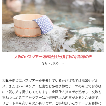
大阪のバスツアー･株式会社たびぱるのお客様の声
をもっと見る ＞
大阪
を拠点に
バスツアー
を主催しているたびぱるでは温泉やグル
メ、またはハイキング・登山など多種多様なテーマのもとでお客様
に上質な旅を提供しております。企画仕入担当者が熟考し、交渉も
重ねつつ組み立てたツアーはお値段以上の内容があるとご好評で、
リピート率も高いものがあります。ご参加頂いたツアーがお客様に