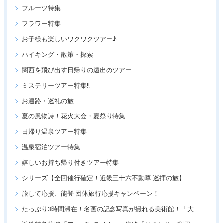
フルーツ特集
フラワー特集
お子様も楽しいワクワクツアー♪
ハイキング・散策・探索
関西を飛び出す日帰りの遠出のツアー
ミステリーツアー特集!!
お遍路・巡礼の旅
夏の風物詩！花火大会・夏祭り特集
日帰り温泉ツアー特集
温泉宿泊ツアー特集
嬉しいお持ち帰り付きツアー特集
シリーズ【全回催行確定！近畿三十六不動尊 巡拝の旅】
旅して応援、能登 団体旅行応援キャンペーン！
たっぷり3時間滞在！名画の記念写真が撮れる美術館！「大塚国際美術館」