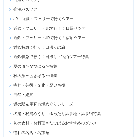
宿泊バスツアー
JR・近鉄・フェリーで行くツアー
近鉄・フェリー・JRで行く！日帰りツアー
近鉄・フェリー・JRで行く！宿泊ツアー
近鉄特急で行く！日帰りの旅
近鉄特急で行く！日帰り・宿泊ツアー特集
夏の旅〜なつぱる〜特集
秋の旅〜あきぱる〜特集
寺社・芸術・文化・歴史 特集
自然・絶景
道の駅＆産直市場めぐりシリーズ
名湯・秘湯めぐり、ゆったり温泉地・温泉宿特集
旬の食材・お料理＆たびぱるおすすめのグルメ
憧れの名店・名旅館