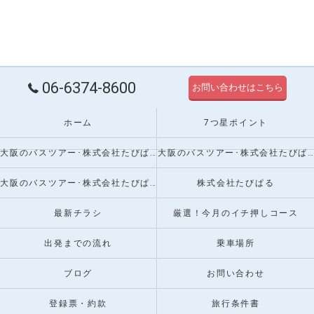
06-6374-8600
お問い合わせはこちら
ホーム
7つ星ポイント
大阪のバスツアー･株式会社たびぱるの口コミ情報
大阪のバスツアー･株式会社たびぱるの評判
大阪のバスツアー･株式会社たびぱるのお客様の声
株式会社たびぱる
最新チラシ
厳選！今月のイチ押しコース
出発までの流れ
乗車場所
ブログ
お問い合わせ
登録票・約款
旅行条件書