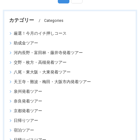
カテゴリー
Categories
厳選！今月のイチ押しコース
助成金ツアー
河内長野・富田林・藤井寺発着ツアー
交野・枚方・高槻発着ツアー
八尾・東大阪・大東発着ツアー
天王寺・難波・梅田・大阪市内発着ツアー
泉州発着ツアー
奈良発着ツアー
京都発着ツアー
日帰りツアー
宿泊ツアー
日帰りバスツアー