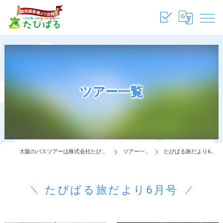
ツアー一覧
大阪のバスツアーは株式会社たびぱる
ツアー一覧
たびぱる旅だより6月号
たびぱる旅だより6月号