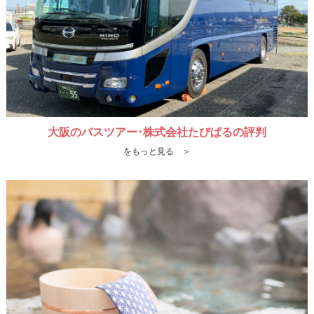
大阪のバスツアー･株式会社たびぱるの評判
をもっと見る ＞