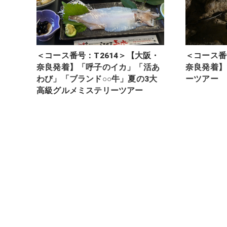
＜コース番号：T2614＞【大阪・
＜コース番
奈良発着】「呼子のイカ」「活あ
奈良発着】
わび」「ブランド○○牛」夏の3大
ーツアー
高級グルメミステリーツアー