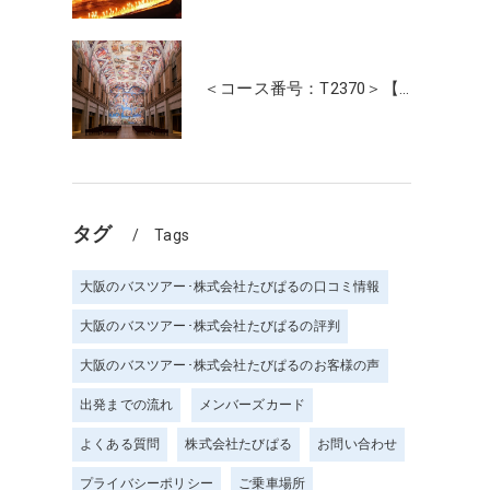
＜コース番号：T2370＞【大阪・奈良発着】たっぷり3時間滞在！名画の記念写真が撮れる美術館！「大塚国際美術館」
タグ
Tags
大阪のバスツアー･株式会社たびぱるの口コミ情報
大阪のバスツアー･株式会社たびぱるの評判
大阪のバスツアー･株式会社たびぱるのお客様の声
出発までの流れ
メンバーズカード
よくある質問
株式会社たびぱる
お問い合わせ
プライバシーポリシー
ご乗車場所