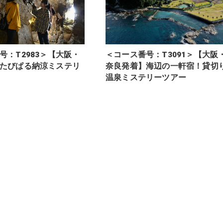
号：T2983＞【大阪・
＜コース番号：T3091＞【大阪
たびぱる納涼ミステリ
奈良発着】海辺の一軒宿！貸切
温泉ミステリーツアー