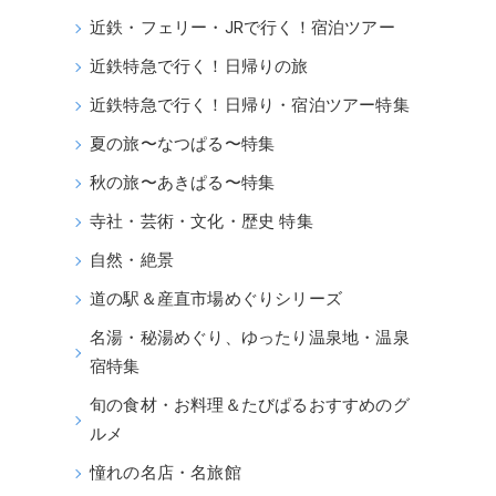
近鉄・フェリー・JRで行く！宿泊ツアー
近鉄特急で行く！日帰りの旅
近鉄特急で行く！日帰り・宿泊ツアー特集
夏の旅〜なつぱる〜特集
秋の旅〜あきぱる〜特集
寺社・芸術・文化・歴史 特集
自然・絶景
道の駅＆産直市場めぐりシリーズ
名湯・秘湯めぐり、ゆったり温泉地・温泉
宿特集
旬の食材・お料理＆たびぱるおすすめのグ
ルメ
憧れの名店・名旅館