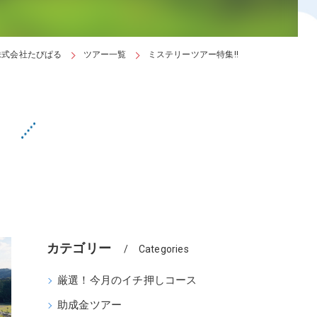
ア
株式会社たびぱる
ツアー一覧
ミステリーツアー特集!!
カテゴリー
Categories
厳選！今月のイチ押しコース
助成金ツアー