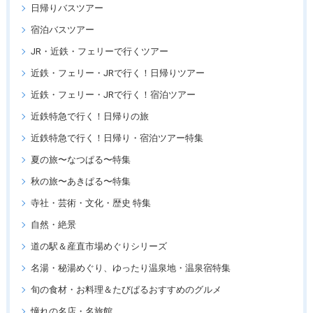
日帰りバスツアー
宿泊バスツアー
JR・近鉄・フェリーで行くツアー
近鉄・フェリー・JRで行く！日帰りツアー
近鉄・フェリー・JRで行く！宿泊ツアー
近鉄特急で行く！日帰りの旅
近鉄特急で行く！日帰り・宿泊ツアー特集
夏の旅〜なつぱる〜特集
秋の旅〜あきぱる〜特集
寺社・芸術・文化・歴史 特集
自然・絶景
道の駅＆産直市場めぐりシリーズ
名湯・秘湯めぐり、ゆったり温泉地・温泉宿特集
旬の食材・お料理＆たびぱるおすすめのグルメ
憧れの名店・名旅館