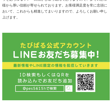
様から厚い信頼が寄せられております。お客様満足度を常に念頭に
おいて、これからも精進してまいりますので、よろしくお願い申し
上げます。