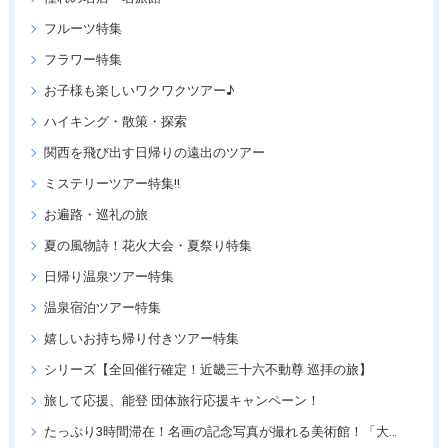
フルーツ特集
フラワー特集
お子様も楽しいワクワクツアー♪
ハイキング・散策・探索
関西を飛び出す日帰りの遠出のツアー
ミステリーツアー特集!!
お遍路・巡礼の旅
夏の風物詩！花火大会・夏祭り特集
日帰り温泉ツアー特集
温泉宿泊ツアー特集
嬉しいお持ち帰り付きツアー特集
シリーズ【全回催行確定！近畿三十六不動尊 巡拝の旅】
旅して応援、能登 団体旅行応援キャンペーン！
たっぷり3時間滞在！名画の記念写真が撮れる美術館！「大塚国際美術館」