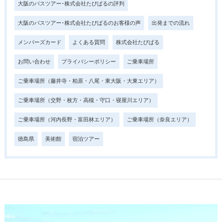
大阪のバスツアー･株式会社たびぱるの評判
大阪のバスツアー･株式会社たびぱるのお客様の声
出発までの流れ
メンバーズカード
よくある質問
株式会社たびぱる
お問い合わせ
プライバシーポリシー
ご乗車場所
ご乗車場所（藤井寺・柏原・八尾・東大阪・大東エリア）
ご乗車場所（交野・枚方・高槻・守口・寝屋川エリア）
ご乗車場所（河内長野・富田林エリア）
ご乗車場所（奈良エリア）
徳島県
美術館
宿泊ツアー