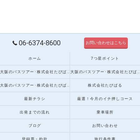
06-6374-8600
お問い合わせはこちら
ホーム
7つ星ポイント
大阪のバスツアー･株式会社たびぱるの口コミ情報
大阪のバスツアー･株式会社たびぱるの評判
大阪のバスツアー･株式会社たびぱるのお客様の声
株式会社たびぱる
最新チラシ
厳選！今月のイチ押しコース
出発までの流れ
乗車場所
ブログ
お問い合わせ
登録票・約款
旅行条件書