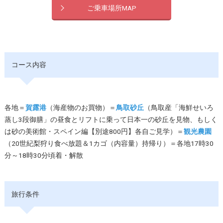
ご乗車場所MAP
コース内容
各地＝
賀露港
（海産物のお買物）＝
鳥取砂丘
（鳥取産「海鮮せいろ
蒸し3段御膳」の昼食とリフトに乗って日本一の砂丘を見物、もしく
は砂の美術館・スペイン編【別途800円】各自ご見学）＝
観光農園
（20世紀梨狩り食べ放題＆1カゴ（内容量）持帰り）＝各地17時30
分～18時30分頃着・解散
旅行条件