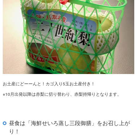
お土産にどーーんと！カゴ入り5玉お土産付き！
※10月出発以降は赤梨に切り替わり、赤梨持帰りとなります。
昼食は「海鮮せいろ蒸し三段御膳」をお召し上が
り！