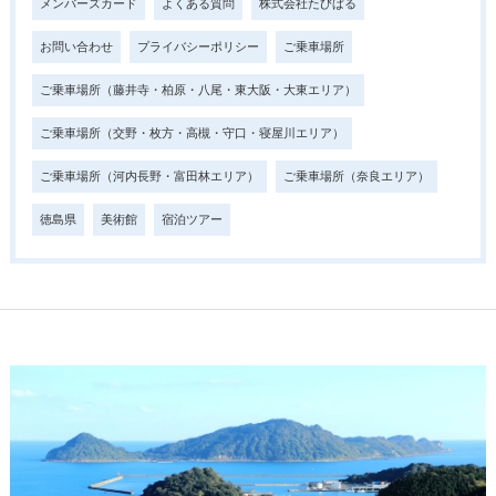
メンバーズカード
よくある質問
株式会社たびぱる
お問い合わせ
プライバシーポリシー
ご乗車場所
ご乗車場所（藤井寺・柏原・八尾・東大阪・大東エリア）
ご乗車場所（交野・枚方・高槻・守口・寝屋川エリア）
ご乗車場所（河内長野・富田林エリア）
ご乗車場所（奈良エリア）
徳島県
美術館
宿泊ツアー