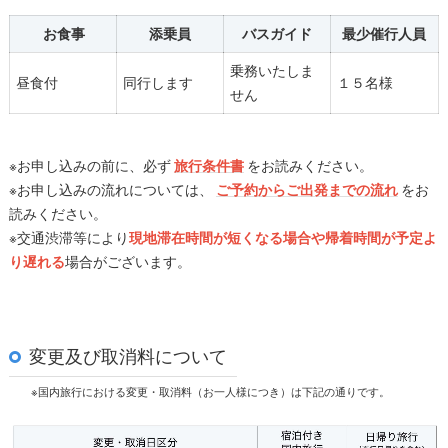
お食事
添乗員
バスガイド
最少催行人員
乗務いたしま
昼食付
同行します
１５名様
せん
※お申し込みの前に、必ず
旅行条件書
をお読みください。
※お申し込みの流れについては、
ご予約からご出発までの流れ
をお
読みください。
※交通渋滞等により
現地滞在時間が短くなる場合や帰着時間が予定よ
り遅れる
場合がございます。
変更及び取消料について
※国内旅行における変更・取消料（お一人様につき）は下記の通りです。