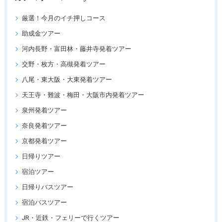
厳選！今月のイチ押しコース
助成金ツアー
河内長野・富田林・藤井寺発着ツアー
交野・枚方・高槻発着ツアー
八尾・東大阪・大東発着ツアー
天王寺・難波・梅田・大阪市内発着ツアー
泉州発着ツアー
奈良発着ツアー
京都発着ツアー
日帰りツアー
宿泊ツアー
日帰りバスツアー
宿泊バスツアー
JR・近鉄・フェリーで行くツアー