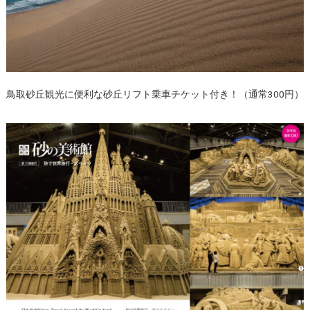
鳥取砂丘観光に便利な砂丘リフト乗車チケット付き！（通常300円）