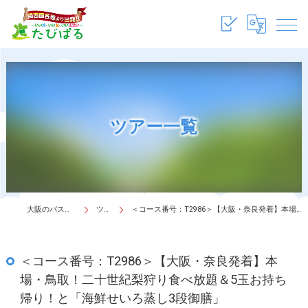
ツアー一覧
大阪のバスツアーは株式会社たびぱる
ツアー一覧
＜コース番号：T2986＞【大阪・奈良発着】本場・鳥取！二十世紀梨狩り食べ放題＆5玉お持ち帰り！と「海鮮せいろ蒸し3段御膳」
＜コース番号：T2986＞【大阪・奈良発着】本
場・鳥取！二十世紀梨狩り食べ放題＆5玉お持ち
帰り！と「海鮮せいろ蒸し3段御膳」