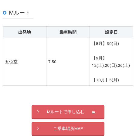
Mルート
出発地
乗車時間
設定日
【8月】30(日)
【9月】
五位堂
7:50
12(土),20(日),26(土)
【10月】5(月)
Mルートで申し込む
ご乗車場所MAP