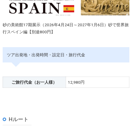
砂の美術館17期展示（2026年4月24日～2027年1月6日）砂で世界旅
行スペイン編【別途800円】
ツア出発地・出発時間・設定日・旅行代金
ご旅行代金
（お一人様）
12,980円
Hルート