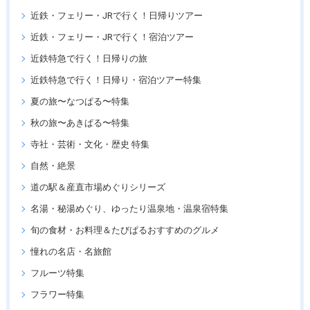
近鉄・フェリー・JRで行く！日帰りツアー
近鉄・フェリー・JRで行く！宿泊ツアー
近鉄特急で行く！日帰りの旅
近鉄特急で行く！日帰り・宿泊ツアー特集
夏の旅〜なつぱる〜特集
秋の旅〜あきぱる〜特集
寺社・芸術・文化・歴史 特集
自然・絶景
道の駅＆産直市場めぐりシリーズ
名湯・秘湯めぐり、ゆったり温泉地・温泉宿特集
旬の食材・お料理＆たびぱるおすすめのグルメ
憧れの名店・名旅館
フルーツ特集
フラワー特集