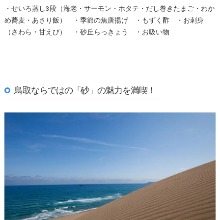
・せいろ蒸し3段（海老・サーモン・ホタテ・だし巻きたまご・わか
め蕎麦・あさり飯） ・季節の魚唐揚げ ・もずく酢 ・お刺身
（さわら・甘えび） ・砂丘らっきょう ・お吸い物
鳥取ならではの「砂」の魅力を満喫！