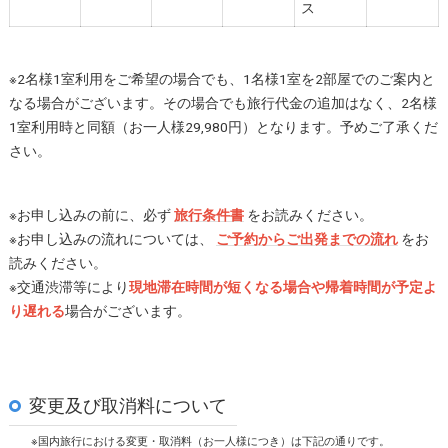
ス
※2名様1室利用をご希望の場合でも、1名様1室を2部屋でのご案内と
なる場合がございます。その場合でも旅行代金の追加はなく、2名様
1室利用時と同額（お一人様29,980円）となります。予めご了承くだ
さい。
※お申し込みの前に、必ず
旅行条件書
をお読みください。
※お申し込みの流れについては、
ご予約からご出発までの流れ
をお
読みください。
※交通渋滞等により
現地滞在時間が短くなる場合や帰着時間が予定よ
り遅れる
場合がございます。
変更及び取消料について
※国内旅行における変更・取消料（お一人様につき）は下記の通りです。