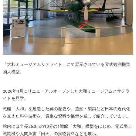
「大和ミュージアムサテライト」にて展示されている零式観測機実
物大模型。
2026年4月にリニューアルオープンした大和ミュージアムとサテラ
イトを見学。
戦艦「大和」を建造した呉の歴史や、造船・製鋼など日本の近代化
を支えた科学技術を、貴重な資料や展示を通して紹介しています。
館内には全長26.3mの10分の1戦艦「大和」模型をはじめ、零式艦上
戦闘機や人間魚雷「回天」の実物資料などを展示。