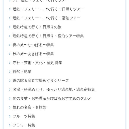
JR・近鉄・フェリーで行くツアー
近鉄・フェリー・JRで行く！日帰りツアー
近鉄・フェリー・JRで行く！宿泊ツアー
近鉄特急で行く！日帰りの旅
近鉄特急で行く！日帰り・宿泊ツアー特集
夏の旅〜なつぱる〜特集
秋の旅〜あきぱる〜特集
寺社・芸術・文化・歴史 特集
自然・絶景
道の駅＆産直市場めぐりシリーズ
名湯・秘湯めぐり、ゆったり温泉地・温泉宿特集
旬の食材・お料理＆たびぱるおすすめのグルメ
憧れの名店・名旅館
フルーツ特集
フラワー特集