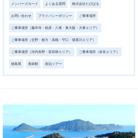
メンバーズカード
よくある質問
株式会社たびぱる
お問い合わせ
プライバシーポリシー
ご乗車場所
ご乗車場所（藤井寺・柏原・八尾・東大阪・大東エリア）
ご乗車場所（交野・枚方・高槻・守口・寝屋川エリア）
ご乗車場所（河内長野・富田林エリア）
ご乗車場所（奈良エリア）
徳島県
美術館
宿泊ツアー