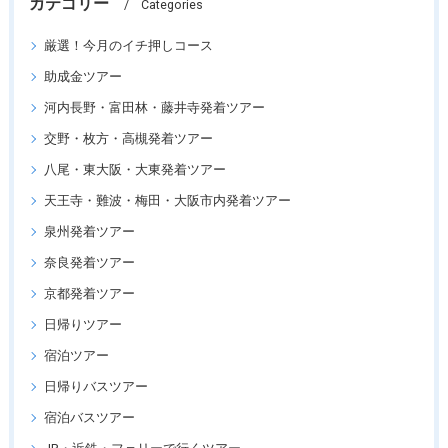
カテゴリー
Categories
厳選！今月のイチ押しコース
助成金ツアー
河内長野・富田林・藤井寺発着ツアー
交野・枚方・高槻発着ツアー
八尾・東大阪・大東発着ツアー
天王寺・難波・梅田・大阪市内発着ツアー
泉州発着ツアー
奈良発着ツアー
京都発着ツアー
日帰りツアー
宿泊ツアー
日帰りバスツアー
宿泊バスツアー