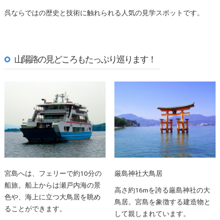
呉ならではの歴史と技術に触れられる人気の見学スポットです。
山陽路の見どころもたっぷり巡ります！
宮島へは、フェリーで約10分の
厳島神社大鳥居
船旅。船上からは瀬戸内海の景
高さ約16mを誇る厳島神社の大
色や、海上に立つ大鳥居を眺め
鳥居。宮島を象徴する建造物と
ることができます。
して親しまれています。