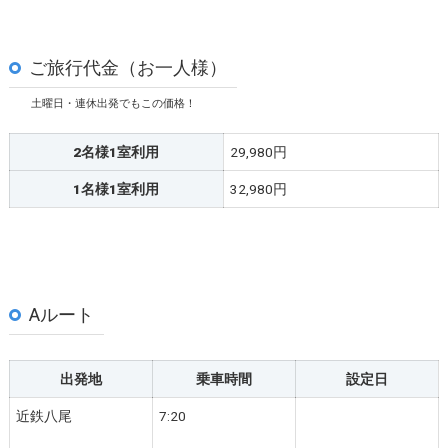
ご旅行代金（お一人様）
土曜日・連休出発でもこの価格！
2名様1室利用
29,980円
1名様1室利用
32,980円
Aルート
出発地
乗車時間
設定日
近鉄八尾
7:20