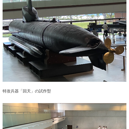
特攻兵器「回天」の試作型