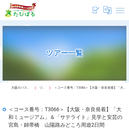
ツアー一覧
大阪のバスツアーは株式会社たびぱる
ツアー一覧
＜コース番号：T3066＞【大阪・奈良発着】「大和ミュージアム」＆「サテライト」見学と安芸の宮島・錦帯橋 山陽路みどころ周遊2日間
＜コース番号：T3066＞【大阪・奈良発着】「大
和ミュージアム」＆「サテライト」見学と安芸の
宮島・錦帯橋 山陽路みどころ周遊2日間