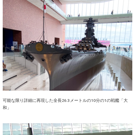
可能な限り詳細に再現した全長26.3メートルの10分の1の戦艦「大
和」