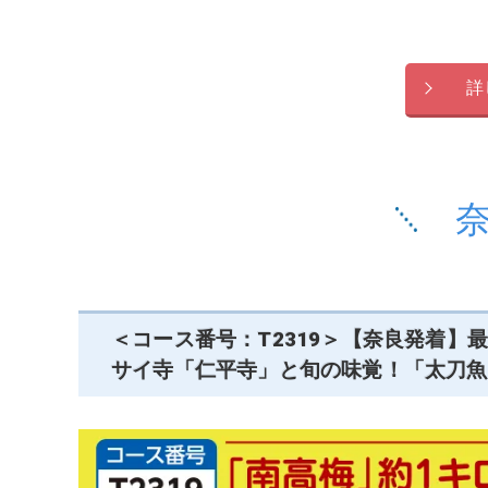
詳
＜コース番号：T2319＞【奈良発着
サイ寺「仁平寺」と旬の味覚！「太刀魚