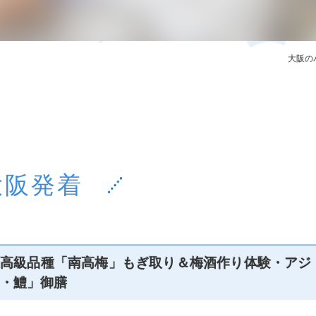
奈良エリア
和歌山エリ
大阪の
大阪発着
】最高級品種「南高梅」もぎ取り＆梅酒作り体験・アジ
・鱧」御膳