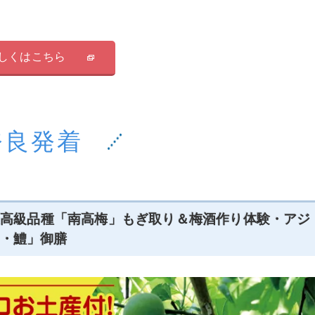
しくはこちら
奈良発着
】最高級品種「南高梅」もぎ取り＆梅酒作り体験・アジ
・鱧」御膳