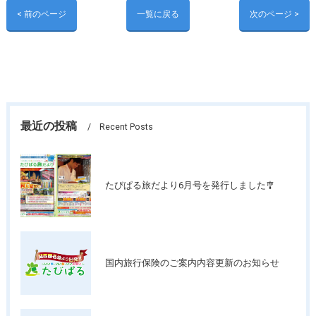
< 前のページ
一覧に戻る
次のページ >
最近の投稿
Recent Posts
たびぱる旅だより6月号を発行しました🎐
国内旅行保険のご案内内容更新のお知らせ