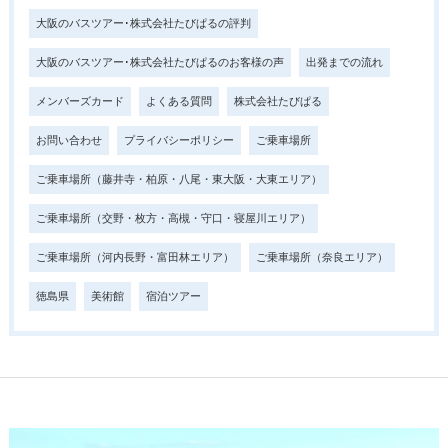
大阪のバスツアー･株式会社たびぱるの評判
大阪のバスツアー･株式会社たびぱるのお客様の声
出発までの流れ
メンバーズカード
よくある質問
株式会社たびぱる
お問い合わせ
プライバシーポリシー
ご乗車場所
ご乗車場所（藤井寺・柏原・八尾・東大阪・大東エリア）
ご乗車場所（交野・枚方・高槻・守口・寝屋川エリア）
ご乗車場所（河内長野・富田林エリア）
ご乗車場所（奈良エリア）
徳島県
美術館
宿泊ツアー