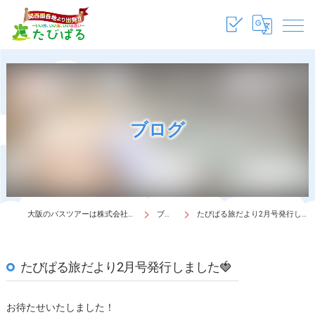
ブログ
大阪のバスツアーは株式会社たびぱる
ブログ
たびぱる旅だより2月号発行しました🍓
たびぱる旅だより2月号発行しました🍓
お待たせいたしました！