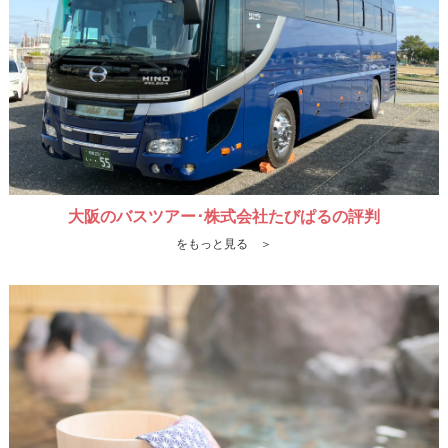
大阪のバスツアー･株式会社たびぱるの評判
をもっと見る ＞