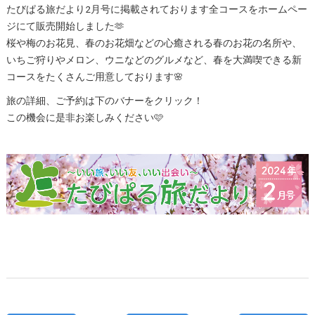
たびぱる旅だより2月号に掲載されております全コースをホームペー
ジにて販売開始しました🫶
桜や梅のお花見、春のお花畑などの心癒される春のお花の名所や、
いちご狩りやメロン、ウニなどのグルメなど、春を大満喫できる新
コースをたくさんご用意しております🌸
旅の詳細、ご予約は下のバナーをクリック！
この機会に是非お楽しみください🩷