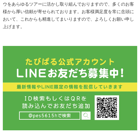
ウをあらゆるツアーに活かし取り組んでおりますので、多くのお客
様から厚い信頼が寄せられております。お客様満足度を常に念頭に
おいて、これからも精進してまいりますので、よろしくお願い申し
上げます。