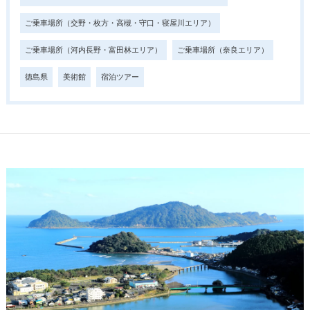
ご乗車場所（交野・枚方・高槻・守口・寝屋川エリア）
ご乗車場所（河内長野・富田林エリア）
ご乗車場所（奈良エリア）
徳島県
美術館
宿泊ツアー