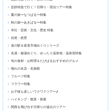
近鉄特急で行く！日帰り・宿泊ツアー特集
夏の旅〜なつぱる〜特集
秋の旅〜あきぱる〜特集
寺社・芸術・文化・歴史 特集
自然・絶景
道の駅＆産直市場めぐりシリーズ
名湯・秘湯めぐり、ゆったり温泉地・温泉宿特集
旬の食材・お料理＆たびぱるおすすめのグルメ
憧れの名店・名旅館
フルーツ特集
フラワー特集
お子様も楽しいワクワクツアー♪
ハイキング・散策・探索
関西を飛び出す日帰りの遠出のツアー