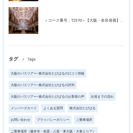
＜コース番号：T2370＞【大阪・奈良発着】たっぷり3時間滞在！名画の記念写真が撮れる美術館！「大塚国際美術館」
タグ
Tags
大阪のバスツアー･株式会社たびぱるの口コミ情報
大阪のバスツアー･株式会社たびぱるの評判
大阪のバスツアー･株式会社たびぱるのお客様の声
出発までの流れ
メンバーズカード
よくある質問
株式会社たびぱる
お問い合わせ
プライバシーポリシー
ご乗車場所
ご乗車場所（藤井寺・柏原・八尾・東大阪・大東エリア）