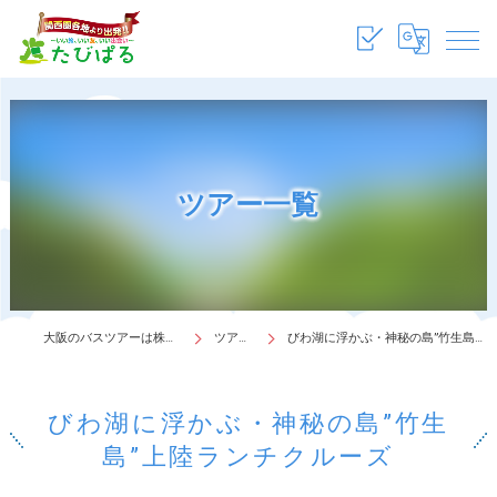
ツアー一覧
大阪のバスツアーは株式会社たびぱる
ツアー一覧
びわ湖に浮かぶ・神秘の島”竹生島”上陸ランチクルーズ
びわ湖に浮かぶ・神秘の島”竹生
島”上陸ランチクルーズ