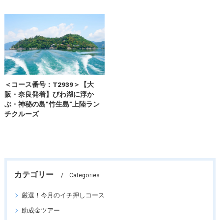
＜コース番号：T2939＞【大
阪・奈良発着】びわ湖に浮か
ぶ・神秘の島”竹生島”上陸ラン
チクルーズ
カテゴリー
Categories
厳選！今月のイチ押しコース
助成金ツアー