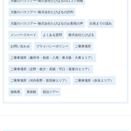
大阪のバスツアー･株式会社たびぱるの口コミ情報
大阪のバスツアー･株式会社たびぱるの評判
大阪のバスツアー･株式会社たびぱるのお客様の声
出発までの流れ
メンバーズカード
よくある質問
株式会社たびぱる
お問い合わせ
プライバシーポリシー
ご乗車場所
ご乗車場所（藤井寺・柏原・八尾・東大阪・大東エリア）
ご乗車場所（交野・枚方・高槻・守口・寝屋川エリア）
ご乗車場所（河内長野・富田林エリア）
ご乗車場所（奈良エリア）
徳島県
美術館
宿泊ツアー