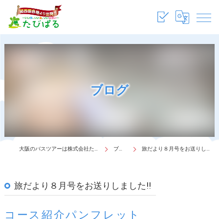
ブログ
大阪のバスツアーは株式会社たびぱる
ブログ
旅だより８月号をお送りしました!!
旅だより８月号をお送りしました!!
コース紹介パンフレット