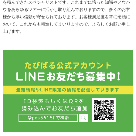
を積んできたスペシャリストです。これまでに培った知識やノウハ
ウをあらゆるツアーに活かし取り組んでおりますので、多くのお客
様から厚い信頼が寄せられております。お客様満足度を常に念頭に
おいて、これからも精進してまいりますので、よろしくお願い申し
上げます。