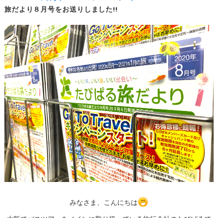
旅だより８月号をお送りしました!!
みなさま、こんにちは