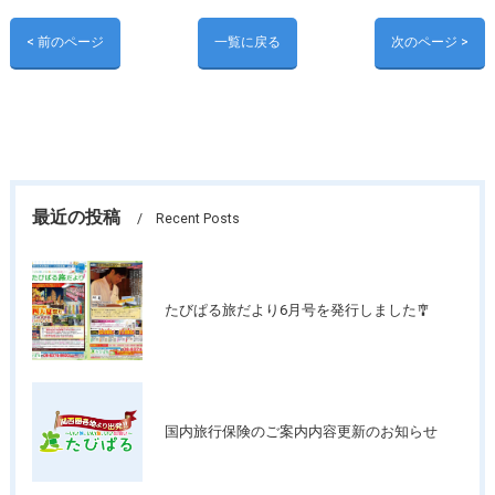
< 前のページ
一覧に戻る
次のページ >
最近の投稿
Recent Posts
たびぱる旅だより6月号を発行しました🎐
国内旅行保険のご案内内容更新のお知らせ