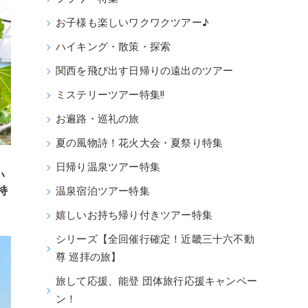
お子様も楽しいワクワクツアー♪
ハイキング・散策・探索
関西を飛び出す日帰りの遠出のツアー
ミステリーツアー特集!!
お遍路・巡礼の旅
夏の風物詩！花火大会・夏祭り特集
・
日帰り温泉ツアー特集
い
持
温泉宿泊ツアー特集
嬉しいお持ち帰り付きツアー特集
シリーズ【全回催行確定！近畿三十六不動
尊 巡拝の旅】
旅して応援、能登 団体旅行応援キャンペー
ン！