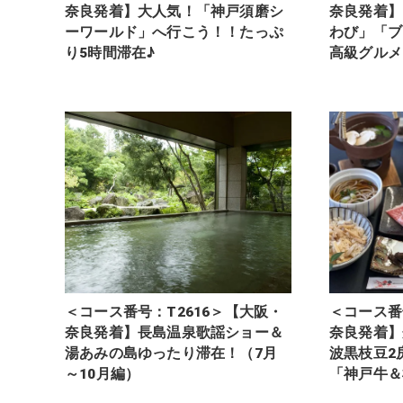
奈良発着】大人気！「神戸須磨シ
奈良発着】
ーワールド」へ行こう！！たっぷ
わび」「ブ
り5時間滞在♪
高級グルメ
＜コース番号：T2616＞【大阪・
＜コース番
奈良発着】長島温泉歌謡ショー＆
奈良発着】
湯あみの島ゆったり滞在！（7月
波黒枝豆2
～10月編）
「神戸牛＆