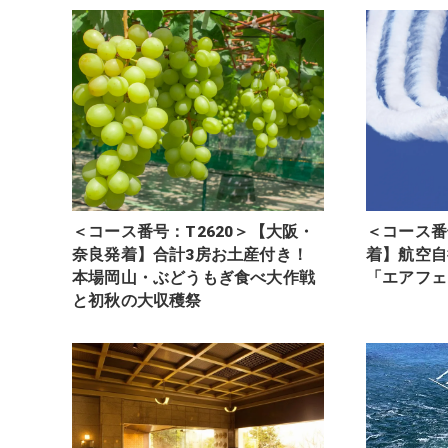
＜コース番号：T2620＞【大阪・
＜コース番
奈良発着】合計3房お土産付き！
着】航空自
本場岡山・ぶどうもぎ食べ大作戦
「エアフェ
と初秋の大収穫祭