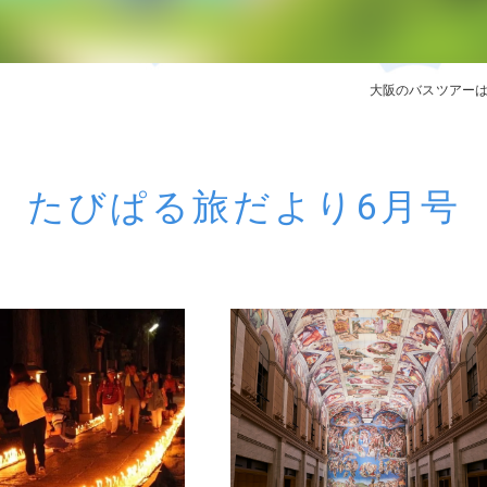
奈良エリア
和歌山エリ
大阪のバスツアー
たびぱる旅だより6月号