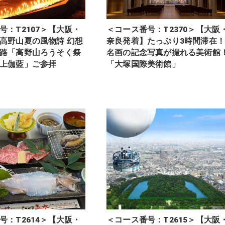
号：T2107＞【大阪・
＜コース番号：T2370＞【大阪
高野山夏の風物詩 幻想
奈良発着】たっぷり3時間滞在！
路「高野山ろうそく祭
名画の記念写真が撮れる美術館
上伽藍」ご参拝
「大塚国際美術館」
号：T2614＞【大阪・
＜コース番号：T2615＞【大阪