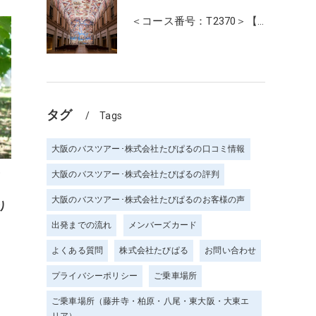
＜コース番号：T2370＞【大阪・奈良発着】たっぷり3時間滞在！名画の記念写真が撮れる美術館！「大塚国際美術館」
タグ
Tags
大阪のバスツアー･株式会社たびぱるの口コミ情報
・
大阪のバスツアー･株式会社たびぱるの評判
大阪のバスツアー･株式会社たびぱるのお客様の声
り
出発までの流れ
メンバーズカード
よくある質問
株式会社たびぱる
お問い合わせ
プライバシーポリシー
ご乗車場所
ご乗車場所（藤井寺・柏原・八尾・東大阪・大東エ