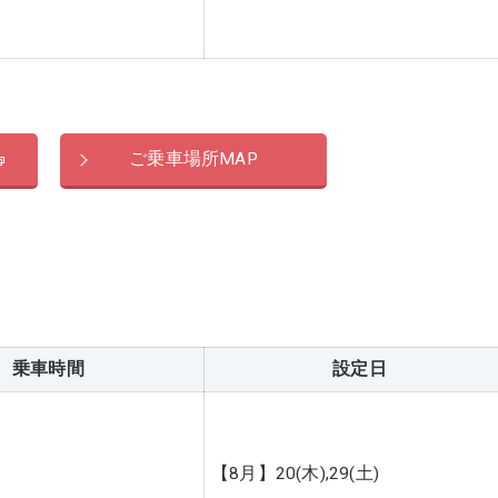
ご乗車場所MAP
乗車時間
設定日
【8月】20(木),29(土)