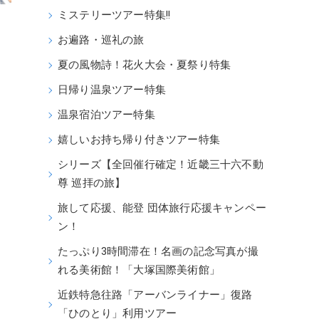
ミステリーツアー特集!!
お遍路・巡礼の旅
夏の風物詩！花火大会・夏祭り特集
日帰り温泉ツアー特集
温泉宿泊ツアー特集
嬉しいお持ち帰り付きツアー特集
シリーズ【全回催行確定！近畿三十六不動
尊 巡拝の旅】
旅して応援、能登 団体旅行応援キャンペー
ン！
たっぷり3時間滞在！名画の記念写真が撮
れる美術館！「大塚国際美術館」
近鉄特急往路「アーバンライナー」復路
「ひのとり」利用ツアー