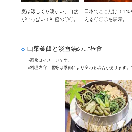
夏は涼しく冬暖かい、自然
日本でここだけ！140
がいっぱい！神秘の〇〇。
える〇〇〇を展示。
山菜釜飯と淡雪鍋のご昼食
※画像はイメージです。
※料理内容、器等は季節により変わる場合があります。