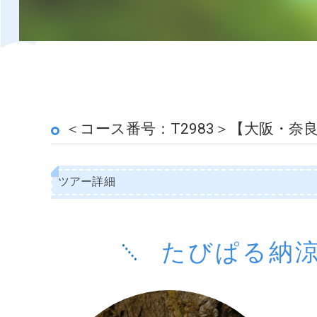
＜コース番号：T2983＞【大阪・
ツアー詳細
たびぱる納