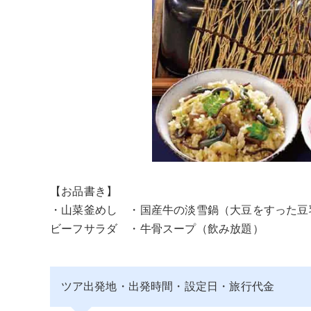
【お品書き】
・山菜釜めし ・国産牛の淡雪鍋（大豆をすった豆
ビーフサラダ ・牛骨スープ（飲み放題）
ツア出発地・出発時間・設定日・旅行代金