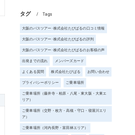
タグ
Tags
大阪のバスツアー･株式会社たびぱるの口コミ情報
大阪のバスツアー･株式会社たびぱるの評判
大阪のバスツアー･株式会社たびぱるのお客様の声
出発までの流れ
メンバーズカード
よくある質問
株式会社たびぱる
お問い合わせ
プライバシーポリシー
ご乗車場所
ご乗車場所（藤井寺・柏原・八尾・東大阪・大東エ
リア）
ご乗車場所（交野・枚方・高槻・守口・寝屋川エリ
ア）
ご乗車場所（河内長野・富田林エリア）