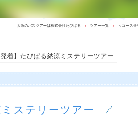
奈良エリア
和歌山エリ
大阪のバスツアーは株式会社たびぱる
ツアー一覧
＜コース番
奈良発着】たびぱる納涼ミステリーツアー
涼ミステリーツアー