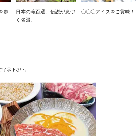
を超
日本の滝百選。伝説が息づ
〇〇〇アイスをご賞味！
く名瀑。
ご了承下さい。