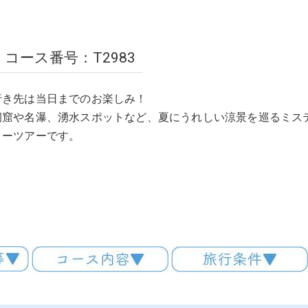
コース番号：T2983
行き先は当日までのお楽しみ！
洞窟や名瀑、湧水スポットなど、夏にうれしい涼景を巡るミス
リーツアーです。